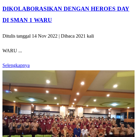
DIKOLABORASIKAN DENGAN HEROES DAY
DI SMAN 1 WARU
Ditulis tanggal 14 Nov 2022 | Dibaca 2021 kali
WARU ...
Selengkapnya