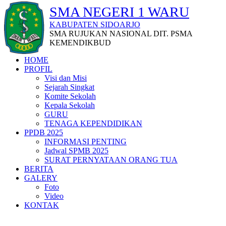
SMA NEGERI 1 WARU
KABUPATEN SIDOARJO
SMA RUJUKAN NASIONAL DIT. PSMA
KEMENDIKBUD
HOME
PROFIL
Visi dan Misi
Sejarah Singkat
Komite Sekolah
Kepala Sekolah
GURU
TENAGA KEPENDIDIKAN
PPDB 2025
INFORMASI PENTING
Jadwal SPMB 2025
SURAT PERNYATAAN ORANG TUA
BERITA
GALERY
Foto
Video
KONTAK