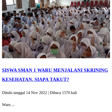
SISWA SMAN 1 WARU MENJALANI SKRINING
KESEHATAN. SIAPA TAKUT?
Ditulis tanggal 14 Nov 2022 | Dibaca 1570 kali
Waru ...