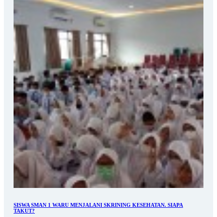
SISWA SMAN 1 WARU MENJALANI SKRINING KESEHATAN. SIAPA
TAKUT?