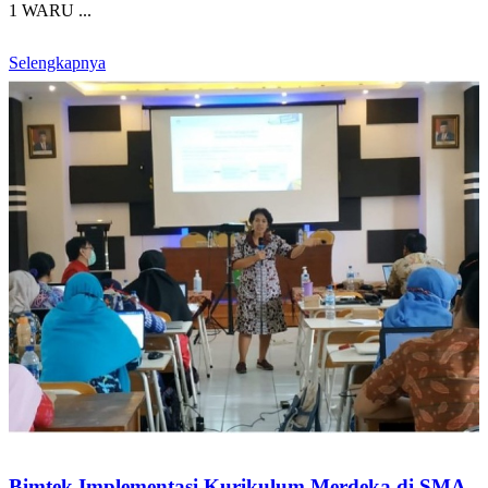
1 WARU ...
Selengkapnya
Bimtek Implementasi Kurikulum Merdeka di SMA