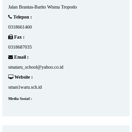
Jalan Brantas-Barito Wisma Tropodo
Telepon :
0318661460
Fax :
0318687035
Email :
smataru_school@yahoo.co.id
Website :
sman1waru.sch.id
Media Sosial :