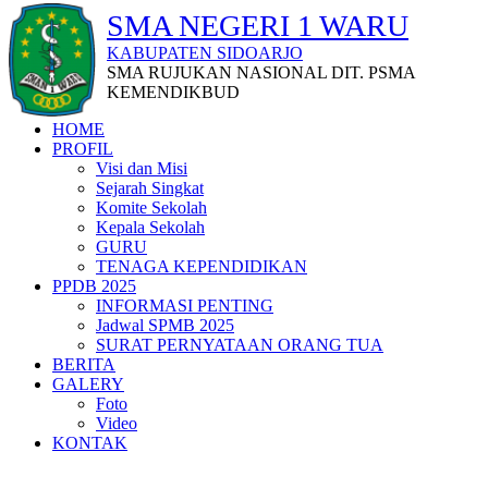
SMA NEGERI 1 WARU
KABUPATEN SIDOARJO
SMA RUJUKAN NASIONAL DIT. PSMA
KEMENDIKBUD
HOME
PROFIL
Visi dan Misi
Sejarah Singkat
Komite Sekolah
Kepala Sekolah
GURU
TENAGA KEPENDIDIKAN
PPDB 2025
INFORMASI PENTING
Jadwal SPMB 2025
SURAT PERNYATAAN ORANG TUA
BERITA
GALERY
Foto
Video
KONTAK