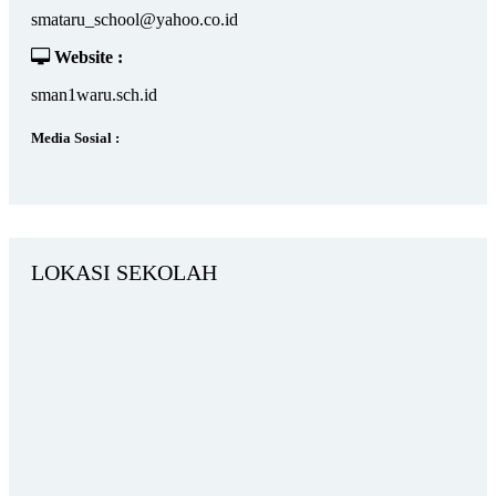
smataru_school@yahoo.co.id
Website :
sman1waru.sch.id
Media Sosial :
LOKASI SEKOLAH