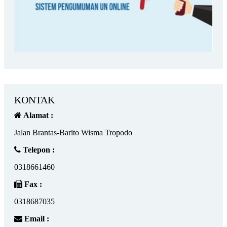
KONTAK
Alamat :
Jalan Brantas-Barito Wisma Tropodo
Telepon :
0318661460
Fax :
0318687035
Email :