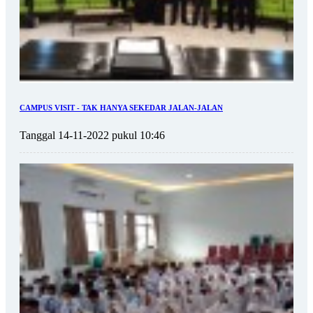
CAMPUS VISIT - TAK HANYA SEKEDAR JALAN-JALAN
Tanggal 14-11-2022 pukul 10:46