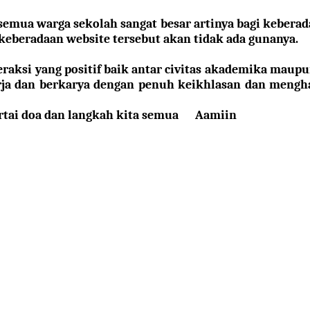
semua warga sekolah sangat besar artinya bagi keberad
keberadaan website tersebut akan tidak ada gunanya.
teraksi yang positif baik antar civitas akademika ma
rja dan berkarya
dengan penuh keikhlasan da
n mengh
tai doa
dan langkah
kita semua Aamiin