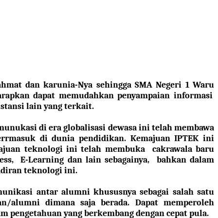
rahmat dan karunia-Nya sehingga
SMA Negeri 1 Waru
harapkan dapat memudahkan penyampaian informasi
tansi lain yang terkait.
unukasi di era globalisasi dewasa ini telah membawa
terrmasuk di dunia pendidikan. Kemajuan IPTEK ini
ajuan teknologi ini telah membuka cakrawala baru
ess, E-Learning dan lain sebagainya, bahkan dalam
iran teknologi ini.
munikasi antar alumni khususnya sebagai salah satu
an/alumni dimana saja berada. Dapat memperoleh
am pengetahuan yang berkembang dengan cepat pula.