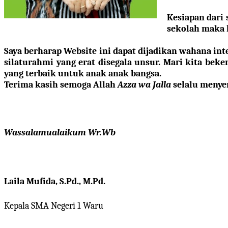
Kesiapan dari 
sekolah maka 
Saya berharap Website ini dapat dijadikan wahana in
silaturahmi yang erat disegala unsur. Mari kita beke
yang terbaik untuk
anak
anak
bangsa.
Terima kasih semoga Allah
Azza
w
a Jalla
selalu
menyer
Wassalamualaikum Wr.Wb
Laila Mufida, S.Pd., M.Pd.
Kepala SMA Negeri 1 Waru