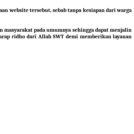
aan website tersebut, sebab tanpa kesiapan dari warga
upun masyarakat pada umumnya sehingga dapat menjalin
arap ridho
dari
Allah SWT
demi
memberikan layanan