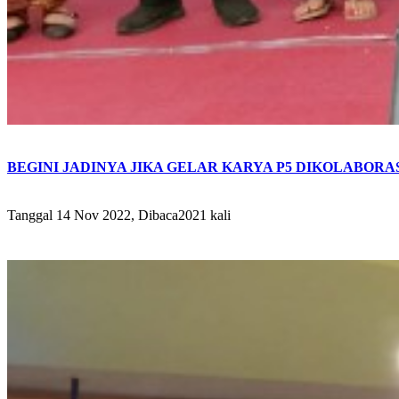
BEGINI JADINYA JIKA GELAR KARYA P5 DIKOLABORAS
Tanggal 14 Nov 2022, Dibaca2021 kali