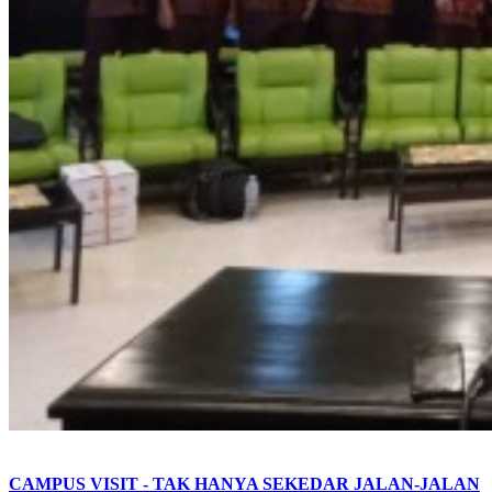
CAMPUS VISIT - TAK HANYA SEKEDAR JALAN-JALAN