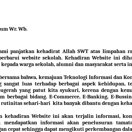
kum Wr. Wb.
ami panjatkan kehadirat Allah SWT atas limpahan 
erbarui
website
sekolah. Kehadiran Website ini di
 kepada warga sekolah, alumni dan masyarakat serta ins
bersama bahwa, kemajuan Teknologi Informasi dan Kom
g sangat luas terhadap berbagai aspek kehidupan, 
ugerah yang patut kita syukuri, kerena dengan kem
m berbagai bidang. E-Commerce, E-Banking, E-Bussin
utinitas sehari-hari kita banyak dibantu dengan kehad
 kehadiran Website ini akan terjalin informasi, ko
h mendapatkan informasi akan penelusuran tamat
gan cepat sehingga dapat mengikuti perkembangan dal