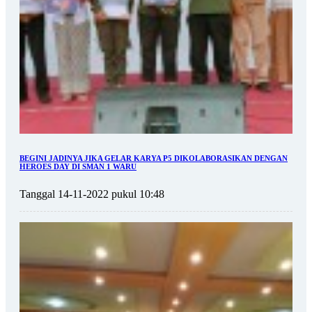
BEGINI JADINYA JIKA GELAR KARYA P5 DIKOLABORASIKAN DENGAN
HEROES DAY DI SMAN 1 WARU
Tanggal 14-11-2022 pukul 10:48