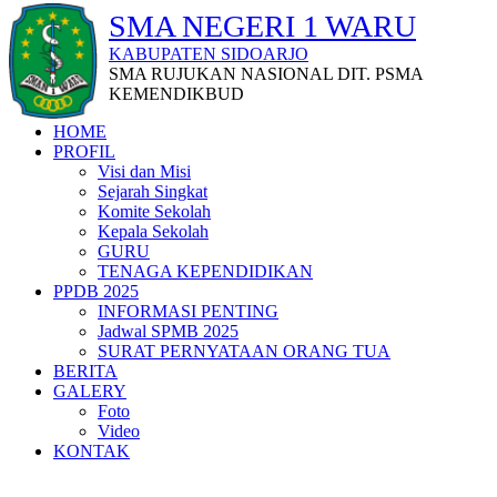
SMA NEGERI 1 WARU
KABUPATEN SIDOARJO
SMA RUJUKAN NASIONAL DIT. PSMA
KEMENDIKBUD
HOME
PROFIL
Visi dan Misi
Sejarah Singkat
Komite Sekolah
Kepala Sekolah
GURU
TENAGA KEPENDIDIKAN
PPDB 2025
INFORMASI PENTING
Jadwal SPMB 2025
SURAT PERNYATAAN ORANG TUA
BERITA
GALERY
Foto
Video
KONTAK