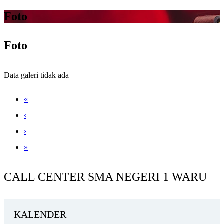
Foto
Foto
Data galeri tidak ada
«
‹
›
»
CALL CENTER SMA NEGERI 1 WARU
KALENDER