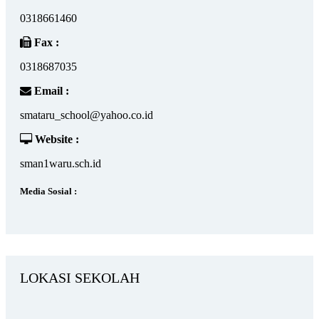
0318661460
Fax :
0318687035
Email :
smataru_school@yahoo.co.id
Website :
sman1waru.sch.id
Media Sosial :
LOKASI SEKOLAH