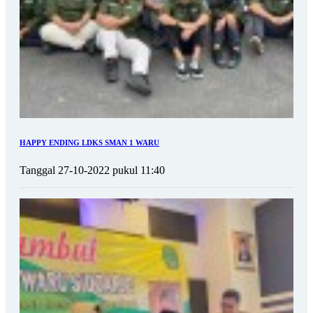
HAPPY ENDING LDKS SMAN 1 WARU
Tanggal 27-10-2022 pukul 11:40