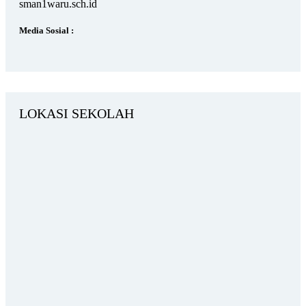
sman1waru.sch.id
Media Sosial :
LOKASI SEKOLAH