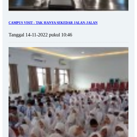
CAMPUS VISIT - TAK HANYA SEKEDAR JALAN-JALAN
Tanggal 14-11-2022 pukul 10:46