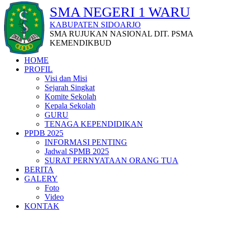
SMA NEGERI 1 WARU
KABUPATEN SIDOARJO
SMA RUJUKAN NASIONAL DIT. PSMA
KEMENDIKBUD
HOME
PROFIL
Visi dan Misi
Sejarah Singkat
Komite Sekolah
Kepala Sekolah
GURU
TENAGA KEPENDIDIKAN
PPDB 2025
INFORMASI PENTING
Jadwal SPMB 2025
SURAT PERNYATAAN ORANG TUA
BERITA
GALERY
Foto
Video
KONTAK