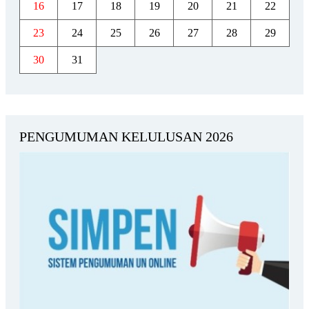
16
17
18
19
20
21
22
23
24
25
26
27
28
29
30
31
PENGUMUMAN KELULUSAN 2026