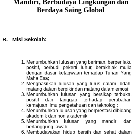
Mandiri, Berbudaya Lingkungan dan
Berdaya Saing Global
B. Misi Sekolah:
Menumbuhkan lulusan yang
beriman,
berperilaku
positif, berbudi pekerti luhur, berakhlak mulia
dengan dasar ketaqwaan terhadap Tuhan Yang
Maha Esa
;
Menghasilkan lulusan yang
lurus
dalam
ibdah,
matang dalam
berpikir dan matang dalam emosi
;
Menumbuhkan lulusan yang bersikap terbuka,
positif dan tanggap terhadap perubahan
kemajuan ilmu pengetahuan dan teknologi
;
Menumbuhkan lulusan yang
berprestasi dibidang
akademik dan non akademik
;
Menumbuhkan lulusan yang
mandiri dan
bertanggung jawab;
Membudayakan hidup bersih dan sehat dalam