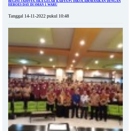
BEGINI JADINYA JIKA GELAR KARYA P5 DIKOLABORASIKAN DENGAN
HEROES DAY DI SMAN 1 WARU
Tanggal 14-11-2022 pukul 10:48