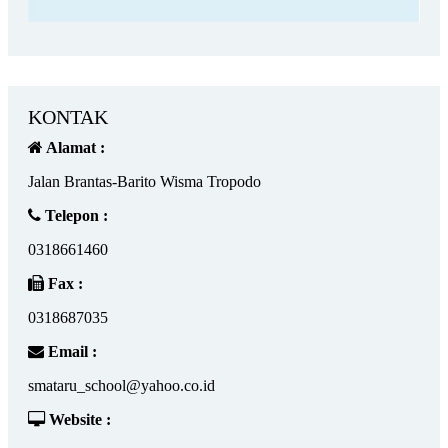
KONTAK
Alamat :
Jalan Brantas-Barito Wisma Tropodo
Telepon :
0318661460
Fax :
0318687035
Email :
smataru_school@yahoo.co.id
Website :